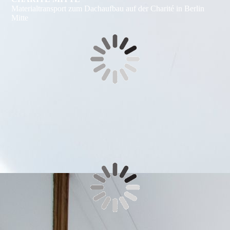
Materialtransport zum Dachaufbau auf der Charité in Berlin
Mitte