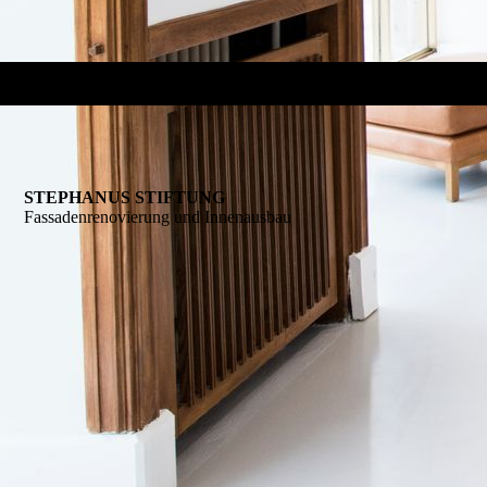
STEPHANUS STIFTUNG
Fassadenrenovierung und Innenausbau