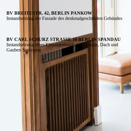
BV BREITESTR. 42, BERLIN PANKOW
Instandsetzung der Fassade des denkmalgeschützten Gebäudes
BV CARL SCHURZ STRASSE 16 BERLIN SPANDAU
Instandsetzung eines Einzeldenkmals mit Fassade, Dach und
Gauben Sanierung